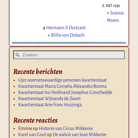
d:
ABT 1636
+
Joanna
Moers
4
Hermann II Dürtzant
+
Billie von Dobach
Recente berichten
Lijst noemenswaardige personen kwartierstaat
Kwartierstaat Maria Cornelia Alexandra Bosma
Kwartierstaat Ivo Ferdinand Josephus Groothedde
Kwartierstaat Wijnanda de Zwart
Kwartierstaat Arie Frans Huizinga
Recente reacties
Emmie
op
Historie van Circus Mikkenie
Karel van Gool
op
De walvis van Jean Mikkenie