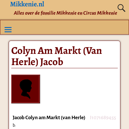
Mikkenie.nl
Alles over de familie Mikkenie en Circus Mikkenie
Colyn Am Markt (Van
Herle) Jacob
Jacob Colyn am Markt (van Herle)
I1071689455
b: