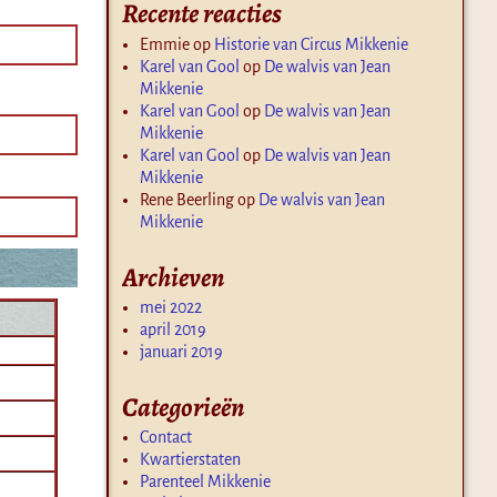
Recente reacties
Emmie
op
Historie van Circus Mikkenie
Karel van Gool
op
De walvis van Jean
Mikkenie
Karel van Gool
op
De walvis van Jean
Mikkenie
Karel van Gool
op
De walvis van Jean
Mikkenie
Rene Beerling
op
De walvis van Jean
Mikkenie
Archieven
mei 2022
april 2019
januari 2019
Categorieën
Contact
Kwartierstaten
Parenteel Mikkenie