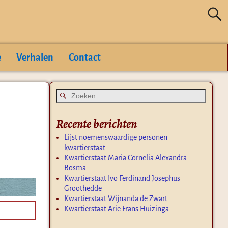
e
Verhalen
Contact
Recente berichten
Lijst noemenswaardige personen
kwartierstaat
Kwartierstaat Maria Cornelia Alexandra
Bosma
Kwartierstaat Ivo Ferdinand Josephus
Groothedde
Kwartierstaat Wijnanda de Zwart
Kwartierstaat Arie Frans Huizinga