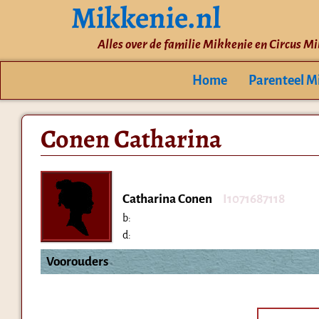
Mikkenie.nl
Alles over de familie Mikkenie en Circus M
Home
Parenteel M
Conen Catharina
Catharina Conen
I1071687118
b:
d:
Voorouders