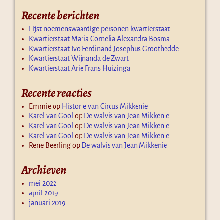
Recente berichten
Lijst noemenswaardige personen kwartierstaat
Kwartierstaat Maria Cornelia Alexandra Bosma
Kwartierstaat Ivo Ferdinand Josephus Groothedde
Kwartierstaat Wijnanda de Zwart
Kwartierstaat Arie Frans Huizinga
Recente reacties
Emmie
op
Historie van Circus Mikkenie
Karel van Gool
op
De walvis van Jean Mikkenie
Karel van Gool
op
De walvis van Jean Mikkenie
Karel van Gool
op
De walvis van Jean Mikkenie
Rene Beerling
op
De walvis van Jean Mikkenie
Archieven
mei 2022
april 2019
januari 2019