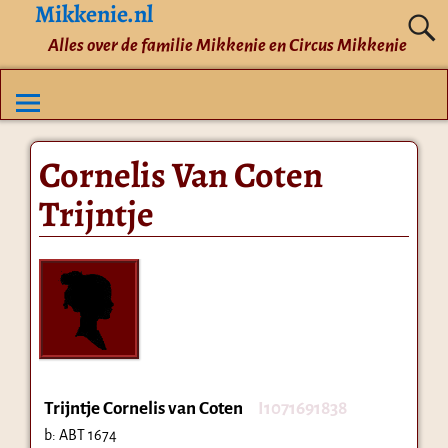
Mikkenie.nl
Alles over de familie Mikkenie en Circus Mikkenie
Cornelis Van Coten
Trijntje
Trijntje Cornelis van Coten
I1071691838
b:
ABT 1674