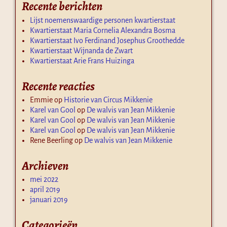
Recente berichten
Lijst noemenswaardige personen kwartierstaat
Kwartierstaat Maria Cornelia Alexandra Bosma
Kwartierstaat Ivo Ferdinand Josephus Groothedde
Kwartierstaat Wijnanda de Zwart
Kwartierstaat Arie Frans Huizinga
Recente reacties
Emmie
op
Historie van Circus Mikkenie
Karel van Gool
op
De walvis van Jean Mikkenie
Karel van Gool
op
De walvis van Jean Mikkenie
Karel van Gool
op
De walvis van Jean Mikkenie
Rene Beerling
op
De walvis van Jean Mikkenie
Archieven
mei 2022
april 2019
januari 2019
Categorieën