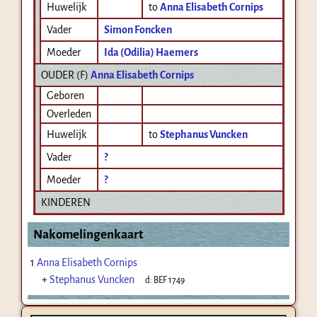
Huwelijk
to
Anna Elisabeth Cornips
Vader
Simon Foncken
Moeder
Ida (Odilia) Haemers
OUDER (
F
)
Anna Elisabeth Cornips
Geboren
Overleden
Huwelijk
to
Stephanus Vuncken
Vader
?
Moeder
?
KINDEREN
Nakomelingenkaart
1
Anna Elisabeth Cornips
+
Stephanus Vuncken
d:
BEF 1749