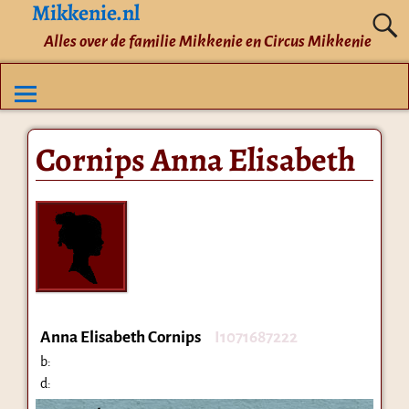
Mikkenie.nl
Alles over de familie Mikkenie en Circus Mikkenie
Cornips Anna Elisabeth
Anna Elisabeth Cornips
I1071687222
b:
d: