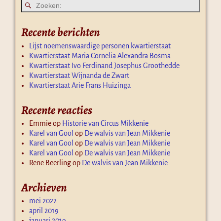
Recente berichten
Lijst noemenswaardige personen kwartierstaat
Kwartierstaat Maria Cornelia Alexandra Bosma
Kwartierstaat Ivo Ferdinand Josephus Groothedde
Kwartierstaat Wijnanda de Zwart
Kwartierstaat Arie Frans Huizinga
Recente reacties
Emmie
op
Historie van Circus Mikkenie
Karel van Gool
op
De walvis van Jean Mikkenie
Karel van Gool
op
De walvis van Jean Mikkenie
Karel van Gool
op
De walvis van Jean Mikkenie
Rene Beerling
op
De walvis van Jean Mikkenie
Archieven
mei 2022
april 2019
januari 2019