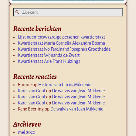
Recente berichten
Lijst noemenswaardige personen kwartierstaat
Kwartierstaat Maria Cornelia Alexandra Bosma
Kwartierstaat Ivo Ferdinand Josephus Groothedde
Kwartierstaat Wijnanda de Zwart
Kwartierstaat Arie Frans Huizinga
Recente reacties
Emmie
op
Historie van Circus Mikkenie
Karel van Gool
op
De walvis van Jean Mikkenie
Karel van Gool
op
De walvis van Jean Mikkenie
Karel van Gool
op
De walvis van Jean Mikkenie
Rene Beerling
op
De walvis van Jean Mikkenie
Archieven
mei 2022