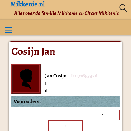
Mikkenie.nl
Alles over de familie Mikkenie en Circus Mikkenie
Cosijn Jan
Jan Cosijn
I1071693326
b:
d:
Voorouders
?
?