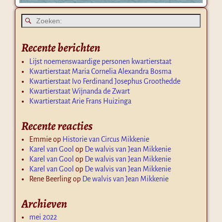
Recente berichten
Lijst noemenswaardige personen kwartierstaat
Kwartierstaat Maria Cornelia Alexandra Bosma
Kwartierstaat Ivo Ferdinand Josephus Groothedde
Kwartierstaat Wijnanda de Zwart
Kwartierstaat Arie Frans Huizinga
Recente reacties
Emmie
op
Historie van Circus Mikkenie
Karel van Gool
op
De walvis van Jean Mikkenie
Karel van Gool
op
De walvis van Jean Mikkenie
Karel van Gool
op
De walvis van Jean Mikkenie
Rene Beerling
op
De walvis van Jean Mikkenie
Archieven
mei 2022