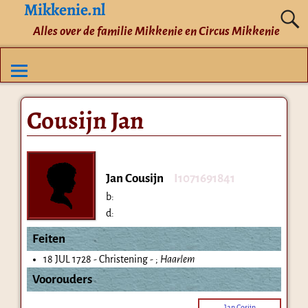
Mikkenie.nl
Alles over de familie Mikkenie en Circus Mikkenie
Cousijn Jan
Jan Cousijn
I1071691841
b:
d:
Feiten
18 JUL 1728 - Christening - ;
Haarlem
Voorouders
Jan Cosijn