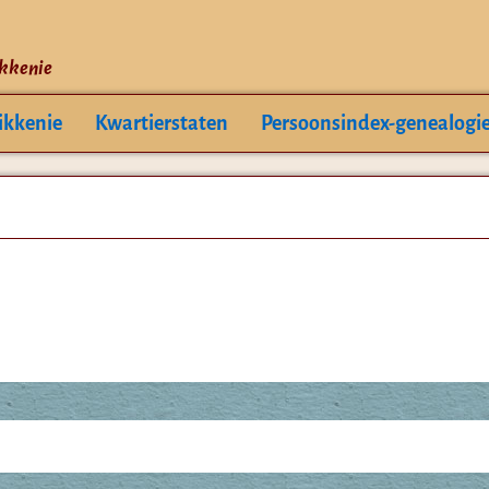
ikkenie
ikkenie
Kwartierstaten
Persoonsindex-genealogi