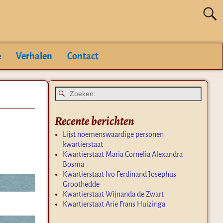
e
Verhalen
Contact
Recente berichten
Lijst noemenswaardige personen
kwartierstaat
Kwartierstaat Maria Cornelia Alexandra
Bosma
Kwartierstaat Ivo Ferdinand Josephus
Groothedde
Kwartierstaat Wijnanda de Zwart
Kwartierstaat Arie Frans Huizinga