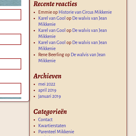
Recente reacties
Emmie
op
Historie van Circus Mikkenie
Karel van Gool
op
De walvis van Jean
Mikkenie
Karel van Gool
op
De walvis van Jean
Mikkenie
Karel van Gool
op
De walvis van Jean
Mikkenie
Rene Beerling
op
De walvis van Jean
Mikkenie
Archieven
mei 2022
april 2019
januari 2019
Categorieën
Contact
Kwartierstaten
Parenteel Mikkenie