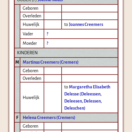
Geboren
Overleden
Huwelijk
to
Joannes Creemers
Vader
?
Moeder
?
KINDEREN
M
Martinus Creemers (Cremers)
Geboren
Overleden
to
Margaretha Elisabeth
Delesse (Deleessen,
Huwelijk
Deleesen, Delessen,
Deleschen)
F
Helena Creemers (Cremers)
Geboren