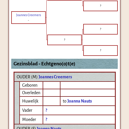
?
Joannes Creemers
-
?
?
?
Gezinsblad - Echtgeno(o)t(e)
OUDER (
M
)
Joannes Creemers
Geboren
Overleden
Huwelijk
to
Joanna Nauts
Vader
?
Moeder
?
OUDER (
F
)
Joanna Nauts