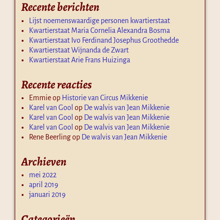
Recente berichten
Lijst noemenswaardige personen kwartierstaat
Kwartierstaat Maria Cornelia Alexandra Bosma
Kwartierstaat Ivo Ferdinand Josephus Groothedde
Kwartierstaat Wijnanda de Zwart
Kwartierstaat Arie Frans Huizinga
Recente reacties
Emmie
op
Historie van Circus Mikkenie
Karel van Gool
op
De walvis van Jean Mikkenie
Karel van Gool
op
De walvis van Jean Mikkenie
Karel van Gool
op
De walvis van Jean Mikkenie
Rene Beerling
op
De walvis van Jean Mikkenie
Archieven
mei 2022
april 2019
januari 2019
Categorieën