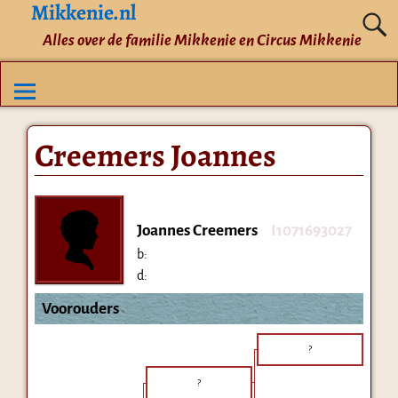
Mikkenie.nl
Alles over de familie Mikkenie en Circus Mikkenie
Creemers Joannes
Joannes Creemers
I1071693027
b:
d:
Voorouders
?
?