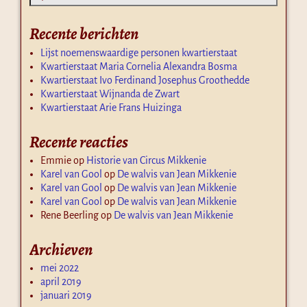
Recente berichten
Lijst noemenswaardige personen kwartierstaat
Kwartierstaat Maria Cornelia Alexandra Bosma
Kwartierstaat Ivo Ferdinand Josephus Groothedde
Kwartierstaat Wijnanda de Zwart
Kwartierstaat Arie Frans Huizinga
Recente reacties
Emmie
op
Historie van Circus Mikkenie
Karel van Gool
op
De walvis van Jean Mikkenie
Karel van Gool
op
De walvis van Jean Mikkenie
Karel van Gool
op
De walvis van Jean Mikkenie
Rene Beerling
op
De walvis van Jean Mikkenie
Archieven
mei 2022
april 2019
januari 2019