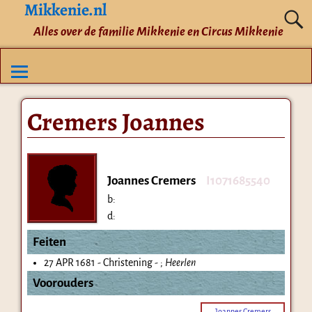
Mikkenie.nl
Alles over de familie Mikkenie en Circus Mikkenie
Cremers Joannes
Joannes Cremers
I1071685540
b:
d:
Feiten
27 APR 1681 - Christening - ;
Heerlen
Voorouders
Joannes Cremers