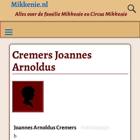
Mikkenie.nl
Alles over de familie Mikkenie en Circus Mikkenie
Cremers Joannes
Arnoldus
Joannes Arnoldus Cremers
I1071693037
b: