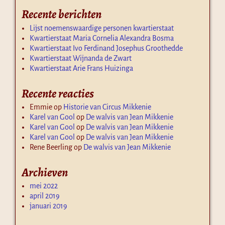
Recente berichten
Lijst noemenswaardige personen kwartierstaat
Kwartierstaat Maria Cornelia Alexandra Bosma
Kwartierstaat Ivo Ferdinand Josephus Groothedde
Kwartierstaat Wijnanda de Zwart
Kwartierstaat Arie Frans Huizinga
Recente reacties
Emmie
op
Historie van Circus Mikkenie
Karel van Gool
op
De walvis van Jean Mikkenie
Karel van Gool
op
De walvis van Jean Mikkenie
Karel van Gool
op
De walvis van Jean Mikkenie
Rene Beerling
op
De walvis van Jean Mikkenie
Archieven
mei 2022
april 2019
januari 2019