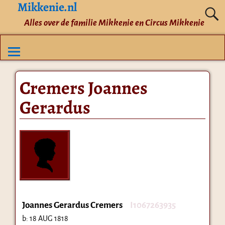
Mikkenie.nl
Alles over de familie Mikkenie en Circus Mikkenie
Cremers Joannes
Gerardus
Joannes Gerardus Cremers
I1067263935
b:
18 AUG 1818