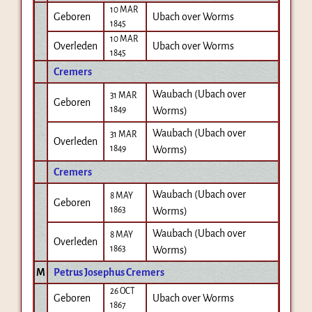
10 MAR
Geboren
Ubach over Worms
1845
10 MAR
Overleden
Ubach over Worms
1845
Cremers
Waubach (Ubach over
31 MAR
Geboren
1849
Worms)
Waubach (Ubach over
31 MAR
Overleden
1849
Worms)
Cremers
Waubach (Ubach over
8 MAY
Geboren
1863
Worms)
Waubach (Ubach over
8 MAY
Overleden
1863
Worms)
M
Petrus Josephus Cremers
26 OCT
Geboren
Ubach over Worms
1867