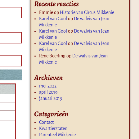
Recente reacties
Emmie
op
Historie van Circus Mikkenie
Karel van Gool
op
De walvis van Jean
Mikkenie
Karel van Gool
op
De walvis van Jean
Mikkenie
Karel van Gool
op
De walvis van Jean
Mikkenie
Rene Beerling
op
De walvis van Jean
Mikkenie
Archieven
mei 2022
april 2019
januari 2019
Categorieën
Contact
Kwartierstaten
Parenteel Mikkenie