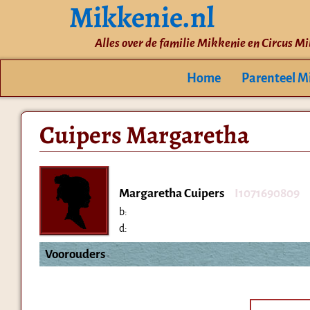
Mikkenie.nl
Alles over de familie Mikkenie en Circus M
Home
Parenteel M
Cuipers Margaretha
Margaretha Cuipers
I1071690809
b:
d:
Voorouders