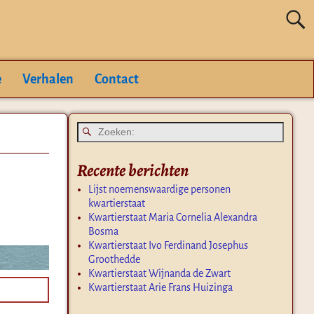
e
Verhalen
Contact
Recente berichten
Lijst noemenswaardige personen
kwartierstaat
Kwartierstaat Maria Cornelia Alexandra
Bosma
Kwartierstaat Ivo Ferdinand Josephus
Groothedde
Kwartierstaat Wijnanda de Zwart
Kwartierstaat Arie Frans Huizinga