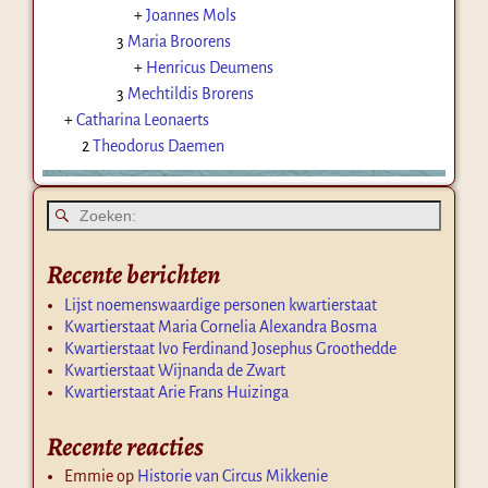
+
Joannes Mols
3
Maria Broorens
+
Henricus Deumens
3
Mechtildis Brorens
+
Catharina Leonaerts
2
Theodorus Daemen
Recente berichten
Lijst noemenswaardige personen kwartierstaat
Kwartierstaat Maria Cornelia Alexandra Bosma
Kwartierstaat Ivo Ferdinand Josephus Groothedde
Kwartierstaat Wijnanda de Zwart
Kwartierstaat Arie Frans Huizinga
Recente reacties
Emmie
op
Historie van Circus Mikkenie