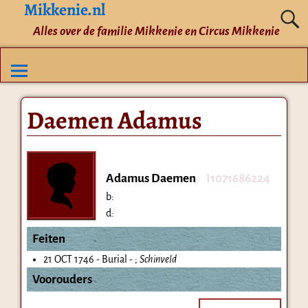
Mikkenie.nl
Alles over de familie Mikkenie en Circus Mikkenie
Daemen Adamus
Adamus Daemen
I1071686224
b:
d:
Feiten
21 OCT 1746 - Burial - ;
Schinveld
Voorouders