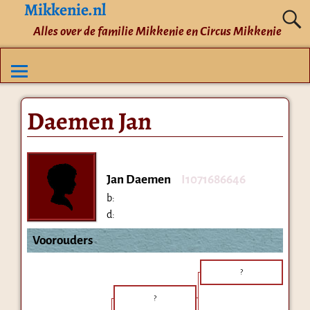
Mikkenie.nl
Alles over de familie Mikkenie en Circus Mikkenie
Daemen Jan
Jan Daemen
I1071686646
b:
d:
Voorouders
?
?