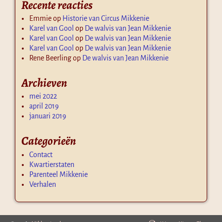
Recente reacties
Emmie
op
Historie van Circus Mikkenie
Karel van Gool
op
De walvis van Jean Mikkenie
Karel van Gool
op
De walvis van Jean Mikkenie
Karel van Gool
op
De walvis van Jean Mikkenie
Rene Beerling
op
De walvis van Jean Mikkenie
Archieven
mei 2022
april 2019
januari 2019
Categorieën
Contact
Kwartierstaten
Parenteel Mikkenie
Verhalen