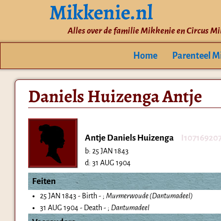
Mikkenie.nl
Alles over de familie Mikkenie en Circus M
Home
Parenteel M
Daniels Huizenga Antje
Antje Daniels Huizenga
I10716920
b:
25 JAN 1843
d:
31 AUG 1904
Feiten
25 JAN 1843 - Birth - ;
Murmerwoude (Dantumadeel)
31 AUG 1904 - Death - ;
Dantumadeel