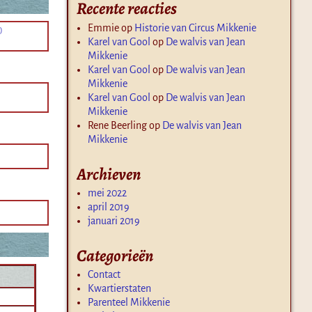
Recente reacties
Emmie
op
Historie van Circus Mikkenie
)
Karel van Gool
op
De walvis van Jean
Mikkenie
Karel van Gool
op
De walvis van Jean
Mikkenie
Karel van Gool
op
De walvis van Jean
Mikkenie
Rene Beerling
op
De walvis van Jean
Mikkenie
Archieven
mei 2022
april 2019
januari 2019
Categorieën
Contact
Kwartierstaten
Parenteel Mikkenie