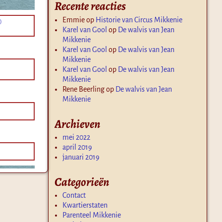
Recente reacties
Emmie
op
Historie van Circus Mikkenie
)
Karel van Gool
op
De walvis van Jean
Mikkenie
Karel van Gool
op
De walvis van Jean
Mikkenie
Karel van Gool
op
De walvis van Jean
Mikkenie
Rene Beerling
op
De walvis van Jean
Mikkenie
Archieven
mei 2022
april 2019
januari 2019
Categorieën
Contact
Kwartierstaten
Parenteel Mikkenie