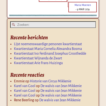
Maria Moenen
-
9 MAR 1709
Recente berichten
Lijst noemenswaardige personen kwartierstaat
Kwartierstaat Maria Cornelia Alexandra Bosma
Kwartierstaat Ivo Ferdinand Josephus Groothedde
Kwartierstaat Wijnanda de Zwart
Kwartierstaat Arie Frans Huizinga
Recente reacties
Emmie
op
Historie van Circus Mikkenie
Karel van Gool
op
De walvis van Jean Mikkenie
Karel van Gool
op
De walvis van Jean Mikkenie
Karel van Gool
op
De walvis van Jean Mikkenie
Rene Beerling
op
De walvis van Jean Mikkenie