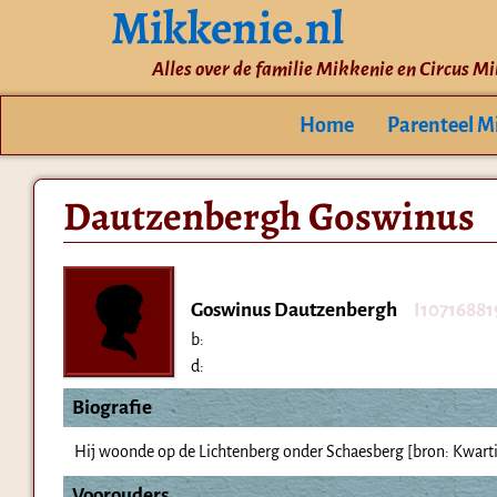
Mikkenie.nl
Alles over de familie Mikkenie en Circus M
Home
Parenteel M
Dautzenbergh Goswinus
Goswinus Dautzenbergh
I10716881
b:
d:
Biografie
Hij woonde op de Lichtenberg onder Schaesberg [bron: Kwartie
Voorouders