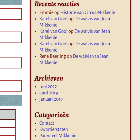
Recente reacties
Emmie
op
Historie van Circus Mikkenie
Karel van Gool
op
De walvis van Jean
Mikkenie
Karel van Gool
op
De walvis van Jean
Mikkenie
Karel van Gool
op
De walvis van Jean
Mikkenie
Rene Beerling
op
De walvis van Jean
Mikkenie
Archieven
mei 2022
april 2019
januari 2019
Categorieën
Contact
Kwartierstaten
Parenteel Mikkenie