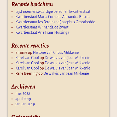
Recente berichten
Lijst noemenswaardige personen kwartierstaat
Kwartierstaat Maria Cornelia Alexandra Bosma
Kwartierstaat Ivo Ferdinand Josephus Groothedde
Kwartierstaat Wijnanda de Zwart
Kwartierstaat Arie Frans Huizinga
Recente reacties
Emmie
op
Historie van Circus Mikkenie
Karel van Gool
op
De walvis van Jean Mikkenie
Karel van Gool
op
De walvis van Jean Mikkenie
Karel van Gool
op
De walvis van Jean Mikkenie
Rene Beerling
op
De walvis van Jean Mikkenie
Archieven
mei 2022
april 2019
januari 2019