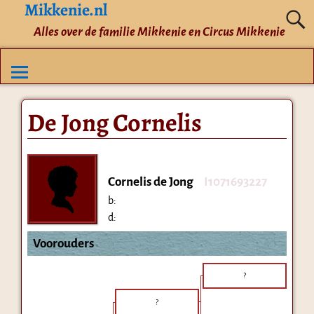
Mikkenie.nl
Alles over de familie Mikkenie en Circus Mikkenie
De Jong Cornelis
Cornelis de Jong
I1071693227
b:
d:
Voorouders
?
?