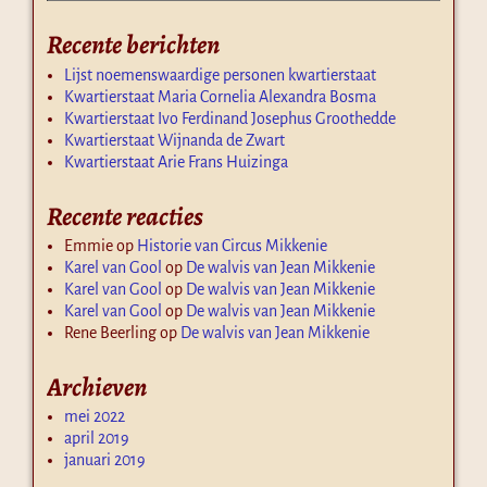
Recente berichten
Lijst noemenswaardige personen kwartierstaat
Kwartierstaat Maria Cornelia Alexandra Bosma
Kwartierstaat Ivo Ferdinand Josephus Groothedde
Kwartierstaat Wijnanda de Zwart
Kwartierstaat Arie Frans Huizinga
Recente reacties
Emmie
op
Historie van Circus Mikkenie
Karel van Gool
op
De walvis van Jean Mikkenie
Karel van Gool
op
De walvis van Jean Mikkenie
Karel van Gool
op
De walvis van Jean Mikkenie
Rene Beerling
op
De walvis van Jean Mikkenie
Archieven
mei 2022
april 2019
januari 2019