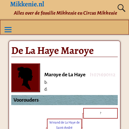
Mikkenie.nl
Alles over de familie Mikkenie en Circus Mikkenie
De La Haye Maroye
Maroye de La Haye
I1071690112
b:
d:
Voorouders
?
Winand de La Haye de
Saint-André