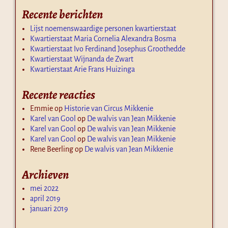
Recente berichten
Lijst noemenswaardige personen kwartierstaat
Kwartierstaat Maria Cornelia Alexandra Bosma
Kwartierstaat Ivo Ferdinand Josephus Groothedde
Kwartierstaat Wijnanda de Zwart
Kwartierstaat Arie Frans Huizinga
Recente reacties
Emmie
op
Historie van Circus Mikkenie
Karel van Gool
op
De walvis van Jean Mikkenie
Karel van Gool
op
De walvis van Jean Mikkenie
Karel van Gool
op
De walvis van Jean Mikkenie
Rene Beerling
op
De walvis van Jean Mikkenie
Archieven
mei 2022
april 2019
januari 2019