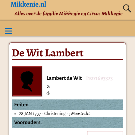
Mikkenie.nl
Alles over de familie Mikkenie en Circus Mikkenie
De Wit Lambert
Lambert de Wit
I1071693373
b:
d:
Feiten
28 JAN 1737 - Christening - ;
Maastricht
Voorouders