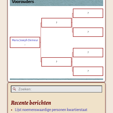
Voorouders
?
?
?
Maria Joseph Demeur
-
?
?
?
Recente berichten
Lijst noemenswaardige personen kwartierstaat