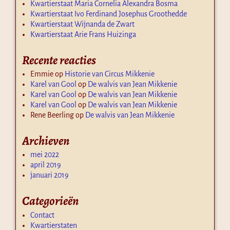
Kwartierstaat Maria Cornelia Alexandra Bosma
Kwartierstaat Ivo Ferdinand Josephus Groothedde
Kwartierstaat Wijnanda de Zwart
Kwartierstaat Arie Frans Huizinga
Recente reacties
Emmie
op
Historie van Circus Mikkenie
Karel van Gool
op
De walvis van Jean Mikkenie
Karel van Gool
op
De walvis van Jean Mikkenie
Karel van Gool
op
De walvis van Jean Mikkenie
Rene Beerling
op
De walvis van Jean Mikkenie
Archieven
mei 2022
april 2019
januari 2019
Categorieën
Contact
Kwartierstaten