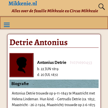
Mikkenie.nl
Alles over de familie Mikkenie en Circus Mikkenie
Detrie Antonius
Antonius Detrie
I1071690453
b:
22 JUN 1819
d:
20 JUL 1872
Biografie
Antonius Detrie trouwde op 9-11-1843 te Maastricht met
Helena Lindeman. Hun kind: - Gertrudis Detrie (ca. 1852,
Maastricht - 26-2-1924, Maastricht) trouwde op 2-6-1875