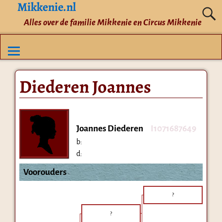
Mikkenie.nl
Alles over de familie Mikkenie en Circus Mikkenie
Diederen Joannes
Joannes Diederen
I1071687649
b:
d:
Voorouders
?
?