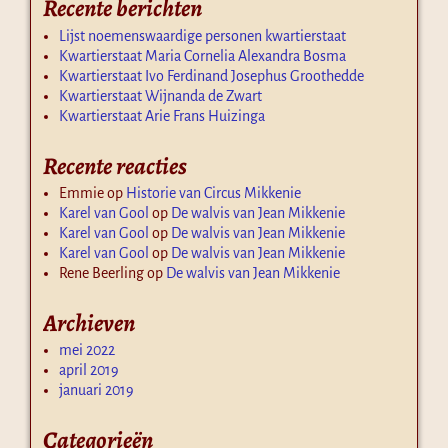
Recente berichten
Lijst noemenswaardige personen kwartierstaat
Kwartierstaat Maria Cornelia Alexandra Bosma
Kwartierstaat Ivo Ferdinand Josephus Groothedde
Kwartierstaat Wijnanda de Zwart
Kwartierstaat Arie Frans Huizinga
Recente reacties
Emmie
op
Historie van Circus Mikkenie
Karel van Gool
op
De walvis van Jean Mikkenie
Karel van Gool
op
De walvis van Jean Mikkenie
Karel van Gool
op
De walvis van Jean Mikkenie
Rene Beerling
op
De walvis van Jean Mikkenie
Archieven
mei 2022
april 2019
januari 2019
Categorieën