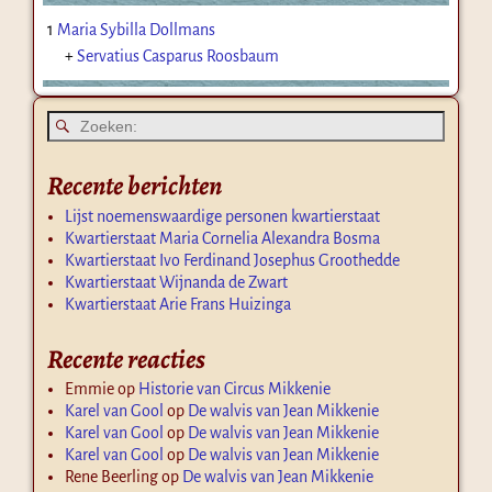
1
Maria Sybilla Dollmans
+
Servatius Casparus Roosbaum
Recente berichten
Lijst noemenswaardige personen kwartierstaat
Kwartierstaat Maria Cornelia Alexandra Bosma
Kwartierstaat Ivo Ferdinand Josephus Groothedde
Kwartierstaat Wijnanda de Zwart
Kwartierstaat Arie Frans Huizinga
Recente reacties
Emmie
op
Historie van Circus Mikkenie
Karel van Gool
op
De walvis van Jean Mikkenie
Karel van Gool
op
De walvis van Jean Mikkenie
Karel van Gool
op
De walvis van Jean Mikkenie
Rene Beerling
op
De walvis van Jean Mikkenie