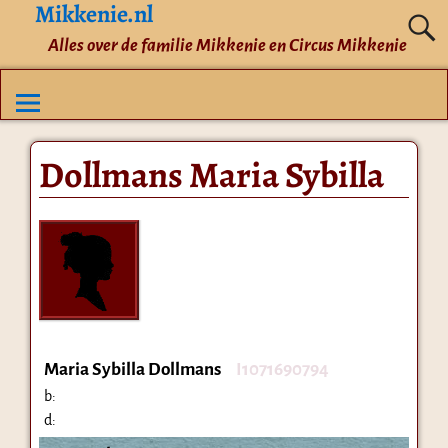
Mikkenie.nl
Alles over de familie Mikkenie en Circus Mikkenie
Dollmans Maria Sybilla
Maria Sybilla Dollmans
I1071690794
b:
d: