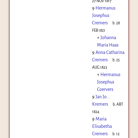
27 NOV 1817
9
Hermanus
Josephus
Cremers
b:
28
FEB 1821
+
Johanna
Maria Haas
9
Anna Catharina
Cremers
b:
25
AUG 1823
+
Hermanus
Josephus
Coervers
9
Jan Jo...
Kremers
b:
ABT
1824
9
Maria
Elisabetha
Cremers
b:
12