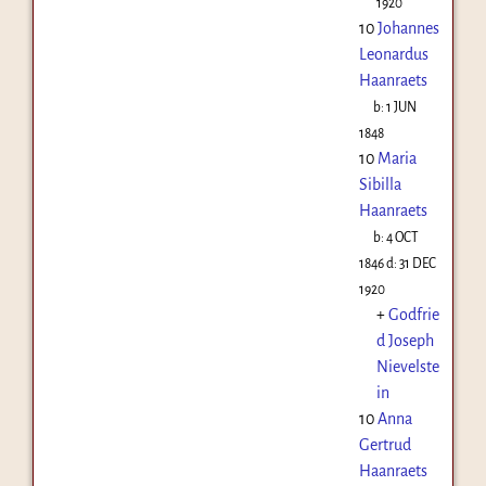
1920
10
Johannes
Leonardus
Haanraets
b:
1 JUN
1848
10
Maria
Sibilla
Haanraets
b:
4 OCT
1846
d:
31 DEC
1920
+
Godfrie
d Joseph
Nievelste
in
10
Anna
Gertrud
Haanraets