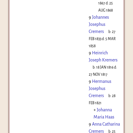
1867
d:
25
AUG 1868
9
Johannes
Josephus
Cremers
b:
27
FEB 1833
d:
5 MAR
1858
9
Heinrich
Joseph Kremers
b:
18 JAN 1816
d:
27 NOV 1817
9
Hermanus
Josephus
Cremers
b:
28
FEB 1821
+
Johanna
Maria Haas
9
Anna Catharina
Cremers
b:
25