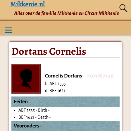
Mikkenie.nl
Alles over de familie Mikkenie en Circus Mikkenie
Dortans Cornelis
Cornelis Dortans
I1071687449
b:
ABT 1535
d:
BEF 1621
Feiten
ABT 1535 - Birth -
BEF 1621 - Death -
Voorouders