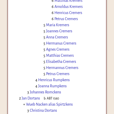
6
Matthias Kremers
6
Arnoldus Kremers
6
Henricus Cremers
6
Petrus Cremers
5
Maria Kremers
5
Joannes Cremers
5
Anna Cremers
5
Hermanus Cremers
5
Agnes Cremers
5
Matthias Cremers
5
Elisabetha Cremers
5
Hermannus Cremers
5
Petrus Cremers
4
Henricus Rumpkens
4
Joanna Rumpkens
3
Johannes Romckens
2
Jan Dortans
b:
ABT 1560
+
Wueb Nacken alias Spirtzkens
3
Christina Dortans