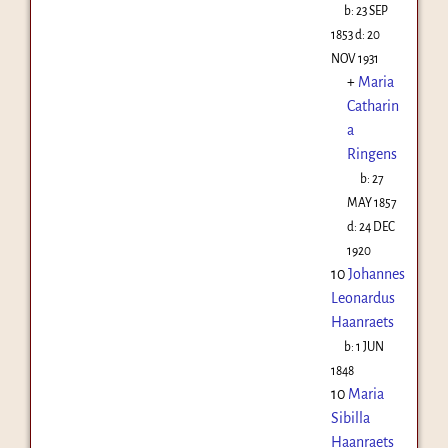
b:
23 SEP
1853
d:
20
NOV 1931
+
Maria
Catharin
a
Ringens
b:
27
MAY 1857
d:
24 DEC
1920
10
Johannes
Leonardus
Haanraets
b:
1 JUN
1848
10
Maria
Sibilla
Haanraets