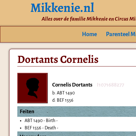
Mikkenie.nl
Alles over de familie Mikkenie en Circus M
Home
Parenteel M
Dortants Cornelis
Cornelis Dortants
I1071688277
b:
ABT 1490
d:
BEF 1556
Feiten
ABT 1490 - Birth -
BEF 1556 - Death -