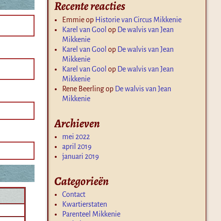
Recente reacties
Emmie
op
Historie van Circus Mikkenie
Karel van Gool
op
De walvis van Jean
Mikkenie
Karel van Gool
op
De walvis van Jean
Mikkenie
Karel van Gool
op
De walvis van Jean
Mikkenie
Rene Beerling
op
De walvis van Jean
Mikkenie
Archieven
mei 2022
april 2019
januari 2019
Categorieën
Contact
Kwartierstaten
Parenteel Mikkenie