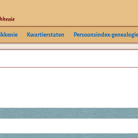
ikkenie
ikkenie
Kwartierstaten
Persoonsindex-genealogi