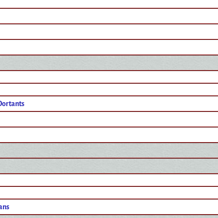
Dortants
ans