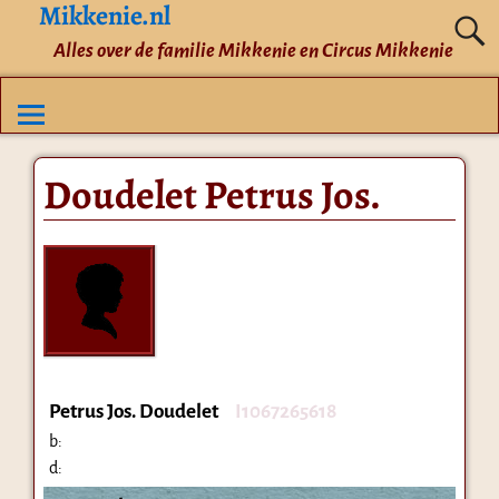
Mikkenie.nl
Alles over de familie Mikkenie en Circus Mikkenie
Doudelet Petrus Jos.
Petrus Jos. Doudelet
I1067265618
b:
d: