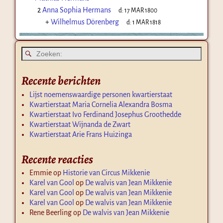
2
Anna Sophia Hermans
d:
17 MAR 1800
+
Wilhelmus Dörenberg
d:
1 MAR 1818
Recente berichten
Lijst noemenswaardige personen kwartierstaat
Kwartierstaat Maria Cornelia Alexandra Bosma
Kwartierstaat Ivo Ferdinand Josephus Groothedde
Kwartierstaat Wijnanda de Zwart
Kwartierstaat Arie Frans Huizinga
Recente reacties
Emmie
op
Historie van Circus Mikkenie
Karel van Gool
op
De walvis van Jean Mikkenie
Karel van Gool
op
De walvis van Jean Mikkenie
Karel van Gool
op
De walvis van Jean Mikkenie
Rene Beerling
op
De walvis van Jean Mikkenie