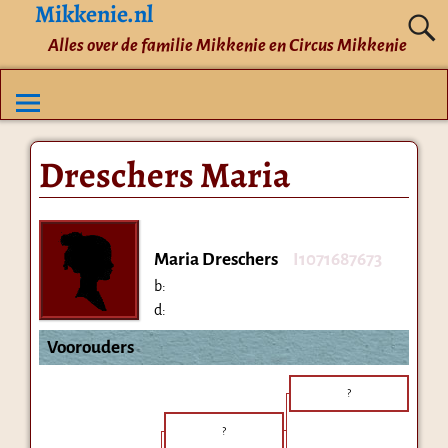
Mikkenie.nl
Alles over de familie Mikkenie en Circus Mikkenie
Dreschers Maria
Maria Dreschers
I1071687673
b:
d:
Voorouders
?
?