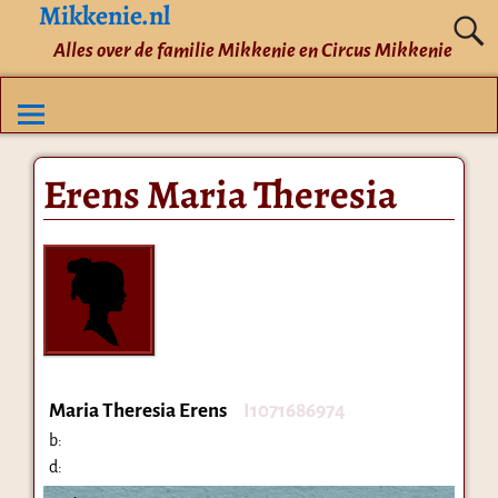
Mikkenie.nl
Alles over de familie Mikkenie en Circus Mikkenie
Erens Maria Theresia
Maria Theresia Erens
I1071686974
b:
d: