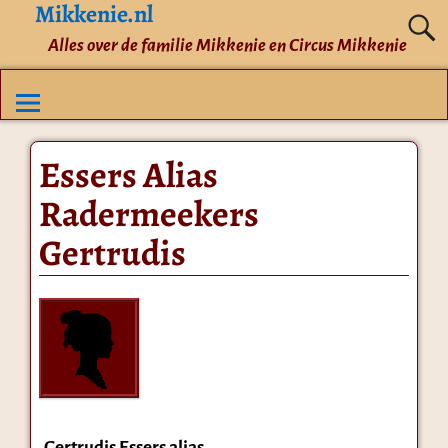
Mikkenie.nl
Alles over de familie Mikkenie en Circus Mikkenie
Essers Alias
Radermeekers
Gertrudis
Gertrudis Essers alias