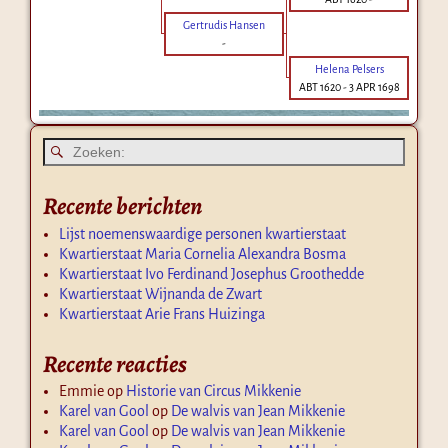
Gertrudis Hansen
-
Helena Pelsers
ABT 1620
-
3 APR 1698
Recente berichten
Lijst noemenswaardige personen kwartierstaat
Kwartierstaat Maria Cornelia Alexandra Bosma
Kwartierstaat Ivo Ferdinand Josephus Groothedde
Kwartierstaat Wijnanda de Zwart
Kwartierstaat Arie Frans Huizinga
Recente reacties
Emmie
op
Historie van Circus Mikkenie
Karel van Gool
op
De walvis van Jean Mikkenie
Karel van Gool
op
De walvis van Jean Mikkenie