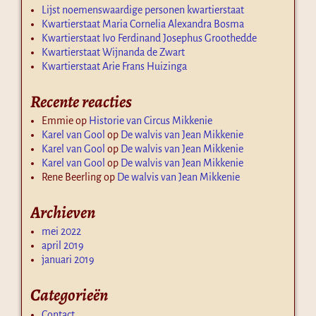
Lijst noemenswaardige personen kwartierstaat
Kwartierstaat Maria Cornelia Alexandra Bosma
Kwartierstaat Ivo Ferdinand Josephus Groothedde
Kwartierstaat Wijnanda de Zwart
Kwartierstaat Arie Frans Huizinga
Recente reacties
Emmie
op
Historie van Circus Mikkenie
Karel van Gool
op
De walvis van Jean Mikkenie
Karel van Gool
op
De walvis van Jean Mikkenie
Karel van Gool
op
De walvis van Jean Mikkenie
Rene Beerling
op
De walvis van Jean Mikkenie
Archieven
mei 2022
april 2019
januari 2019
Categorieën
Contact