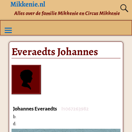
Mikkenie.nl
Alles over de familie Mikkenie en Circus Mikkenie
Everaedts Johannes
Johannes Everaedts
I1067263982
b:
d: