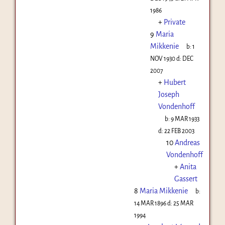
1986
+
Private
9
Maria
Mikkenie
b:
1
NOV 1930
d:
DEC
2007
+
Hubert
Joseph
Vondenhoff
b:
9 MAR 1933
d:
22 FEB 2003
10
Andreas
Vondenhoff
+
Anita
Gassert
8
Maria Mikkenie
b:
14 MAR 1896
d:
25 MAR
1994