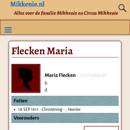
Mikkenie.nl
Alles over de familie Mikkenie en Circus Mikkenie
Flecken Maria
Maria Flecken
I1071688290
b:
d:
Feiten
18 SEP 1611 - Christening - ;
Heerlen
Voorouders