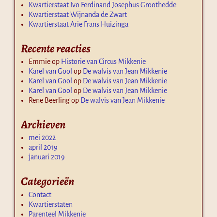
Kwartierstaat Ivo Ferdinand Josephus Groothedde
Kwartierstaat Wijnanda de Zwart
Kwartierstaat Arie Frans Huizinga
Recente reacties
Emmie
op
Historie van Circus Mikkenie
Karel van Gool
op
De walvis van Jean Mikkenie
Karel van Gool
op
De walvis van Jean Mikkenie
Karel van Gool
op
De walvis van Jean Mikkenie
Rene Beerling
op
De walvis van Jean Mikkenie
Archieven
mei 2022
april 2019
januari 2019
Categorieën
Contact
Kwartierstaten
Parenteel Mikkenie