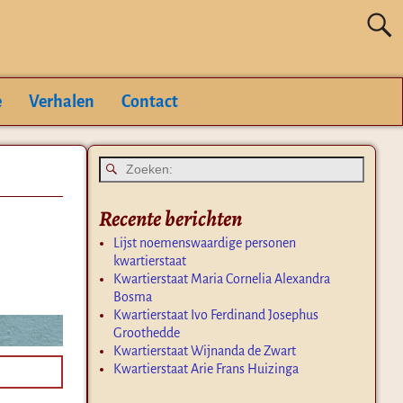
e
Verhalen
Contact
Recente berichten
Lijst noemenswaardige personen
kwartierstaat
Kwartierstaat Maria Cornelia Alexandra
Bosma
Kwartierstaat Ivo Ferdinand Josephus
Groothedde
Kwartierstaat Wijnanda de Zwart
Kwartierstaat Arie Frans Huizinga