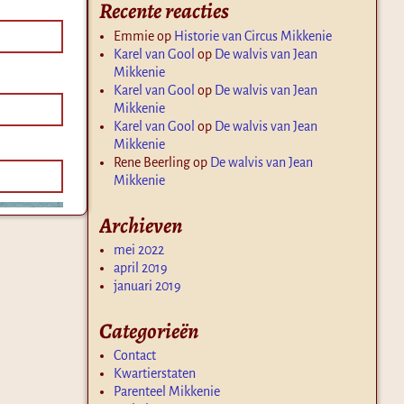
Recente reacties
Emmie
op
Historie van Circus Mikkenie
Karel van Gool
op
De walvis van Jean
Mikkenie
Karel van Gool
op
De walvis van Jean
Mikkenie
Karel van Gool
op
De walvis van Jean
Mikkenie
Rene Beerling
op
De walvis van Jean
Mikkenie
Archieven
mei 2022
april 2019
januari 2019
Categorieën
Contact
Kwartierstaten
Parenteel Mikkenie