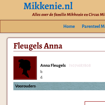
Mikkenie.nl
Alles over de familie Mikkenie en Circus M
Home
Parenteel M
Fleugels Anna
Anna Fleugels
I1071687808
b:
d:
Voorouders