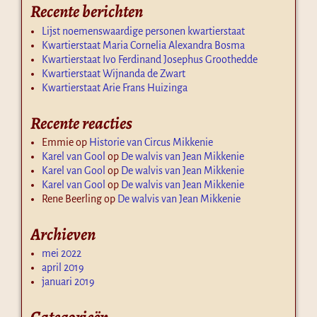
Recente berichten
Lijst noemenswaardige personen kwartierstaat
Kwartierstaat Maria Cornelia Alexandra Bosma
Kwartierstaat Ivo Ferdinand Josephus Groothedde
Kwartierstaat Wijnanda de Zwart
Kwartierstaat Arie Frans Huizinga
Recente reacties
Emmie
op
Historie van Circus Mikkenie
Karel van Gool
op
De walvis van Jean Mikkenie
Karel van Gool
op
De walvis van Jean Mikkenie
Karel van Gool
op
De walvis van Jean Mikkenie
Rene Beerling
op
De walvis van Jean Mikkenie
Archieven
mei 2022
april 2019
januari 2019