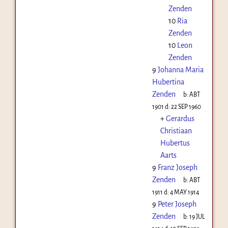
Zenden
10
Ria
Zenden
10
Leon
Zenden
9
Johanna Maria
Hubertina
Zenden
b:
ABT
1901
d:
22 SEP 1960
+
Gerardus
Christiaan
Hubertus
Aarts
9
Franz Joseph
Zenden
b:
ABT
1911
d:
4 MAY 1914
9
Peter Joseph
Zenden
b:
19 JUL