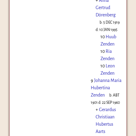
+
Anna
Gertrud
Dörenberg
b:
5 DEC 1919
d:
10 JAN 1995
10
Huub
Zenden
10
Ria
Zenden
10
Leon
Zenden
9
Johanna Maria
Hubertina
Zenden
b:
ABT
1901
d:
22 SEP 1960
+
Gerardus
Christiaan
Hubertus
Aarts