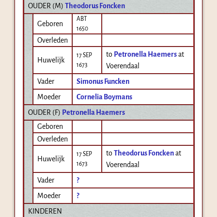
OUDER (
M
)
Theodorus Foncken
ABT
Geboren
1650
Overleden
to
Petronella Haemers
at
17 SEP
Huwelijk
1673
Voerendaal
Vader
Simonus Funcken
Moeder
Cornelia Boymans
OUDER (
F
)
Petronella Haemers
Geboren
Overleden
to
Theodorus Foncken
at
17 SEP
Huwelijk
1673
Voerendaal
Vader
?
Moeder
?
KINDEREN