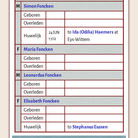
M
Simon Foncken
Geboren
Overleden
to
Ida (Odilia) Haemers
at
24 JUN
Huwelijk
1702
Eys-Wittem
F
Maria Foncken
Geboren
Overleden
M
Leonardus Foncken
Geboren
Overleden
F
Elisabeth Foncken
Geboren
Overleden
Huwelijk
to
Stephanus Eussen