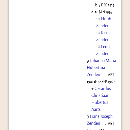
b:
5 DEC 1919
d:
10 JAN 1995
10
Huub
Zenden
10
Ria
Zenden
10
Leon
Zenden
9
Johanna Maria
Hubertina
Zenden
b:
ABT
1901
d:
22 SEP 1960
+
Gerardus
Christiaan
Hubertus
Aarts
9
Franz Joseph
Zenden
b:
ABT