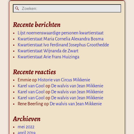
Recente berichten
Lijst noemenswaardige personen kwartierstaat
Kwartierstaat Maria Cornelia Alexandra Bosma
Kwartierstaat Ivo Ferdinand Josephus Groothedde
Kwartierstaat Wijnanda de Zwart
Kwartierstaat Arie Frans Huizinga
Recente reacties
Emmie
op
Historie van Circus Mikkenie
Karel van Gool
op
De walvis van Jean Mikkenie
Karel van Gool
op
De walvis van Jean Mikkenie
Karel van Gool
op
De walvis van Jean Mikkenie
Rene Beerling
op
De walvis van Jean Mikkenie
Archieven
mei 2022
april 2019