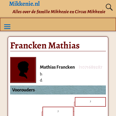
Mikkenie.nl
Alles over de familie Mikkenie en Circus Mikkenie
Francken Mathias
Mathias Francken
I1071689287
b:
d:
Voorouders
?
?