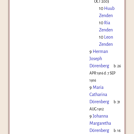
OCT 2003
10
Huub
Zenden
10
Ria
Zenden
10
Leon
Zenden
9
Herman
Joseph
Dörenberg
b:
26
APR 1916
d:
7 SEP
1916
9
Maria
Catharina
Dörenberg
b:
31
AUG 1912
9
Johanna
Margaretha
Dörenberg
b:
16