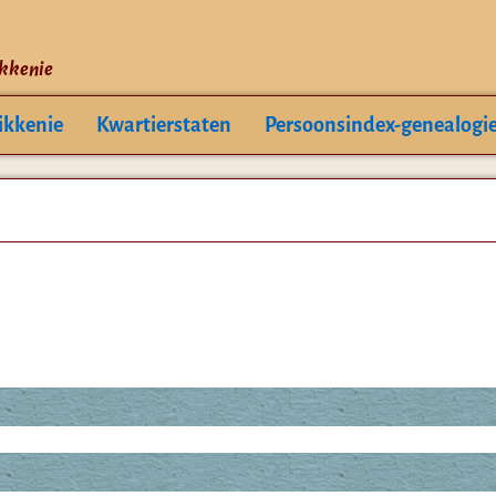
ikkenie
ikkenie
Kwartierstaten
Persoonsindex-genealogi