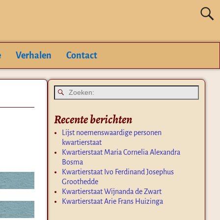
e
Verhalen
Contact
Recente berichten
Lijst noemenswaardige personen
kwartierstaat
Kwartierstaat Maria Cornelia Alexandra
Bosma
Kwartierstaat Ivo Ferdinand Josephus
Groothedde
Kwartierstaat Wijnanda de Zwart
Kwartierstaat Arie Frans Huizinga