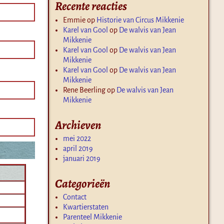
Recente reacties
Emmie
op
Historie van Circus Mikkenie
Karel van Gool
op
De walvis van Jean
Mikkenie
Karel van Gool
op
De walvis van Jean
Mikkenie
Karel van Gool
op
De walvis van Jean
Mikkenie
Rene Beerling
op
De walvis van Jean
Mikkenie
Archieven
mei 2022
april 2019
januari 2019
Categorieën
Contact
Kwartierstaten
Parenteel Mikkenie