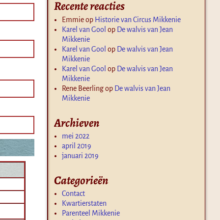
Recente reacties
Emmie
op
Historie van Circus Mikkenie
Karel van Gool
op
De walvis van Jean
Mikkenie
Karel van Gool
op
De walvis van Jean
Mikkenie
Karel van Gool
op
De walvis van Jean
Mikkenie
Rene Beerling
op
De walvis van Jean
Mikkenie
Archieven
mei 2022
april 2019
januari 2019
Categorieën
Contact
Kwartierstaten
Parenteel Mikkenie