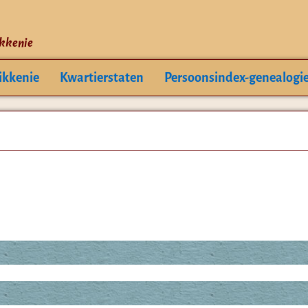
ikkenie
ikkenie
Kwartierstaten
Persoonsindex-genealogi