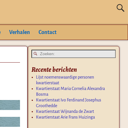
e
Verhalen
Contact
Recente berichten
Lijst noemenswaardige personen
kwartierstaat
Kwartierstaat Maria Cornelia Alexandra
Bosma
Kwartierstaat Ivo Ferdinand Josephus
Groothedde
Kwartierstaat Wijnanda de Zwart
Kwartierstaat Arie Frans Huizinga