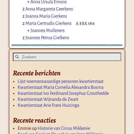
+
Anna Ursula Emons
2
Anna Margareta Geerkens
2
Joanna Maria Gierkens
2
Maria Gertrudis Gierkens
d:
8 JUL 1816
+
Joannes Mulleners
2
Joannes Petrus Gielkens
Recente berichten
Lijst noemenswaardige personen kwartierstaat
Kwartierstaat Maria Cornelia Alexandra Bosma
Kwartierstaat Ivo Ferdinand Josephus Groothedde
Kwartierstaat Wijnanda de Zwart
Kwartierstaat Arie Frans Huizinga
Recente reacties
Emmie
op
Historie van Circus Mikkenie