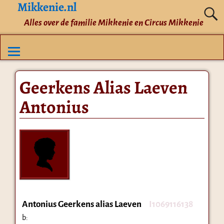
Mikkenie.nl
Alles over de familie Mikkenie en Circus Mikkenie
Geerkens Alias Laeven
Antonius
Antonius Geerkens alias Laeven
I1069116138
b: