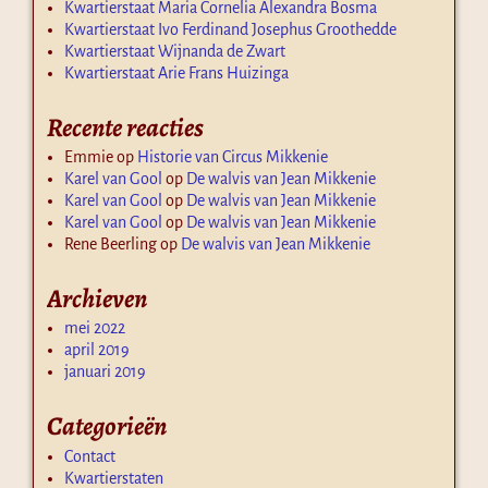
Kwartierstaat Maria Cornelia Alexandra Bosma
Kwartierstaat Ivo Ferdinand Josephus Groothedde
Kwartierstaat Wijnanda de Zwart
Kwartierstaat Arie Frans Huizinga
Recente reacties
Emmie
op
Historie van Circus Mikkenie
Karel van Gool
op
De walvis van Jean Mikkenie
Karel van Gool
op
De walvis van Jean Mikkenie
Karel van Gool
op
De walvis van Jean Mikkenie
Rene Beerling
op
De walvis van Jean Mikkenie
Archieven
mei 2022
april 2019
januari 2019
Categorieën
Contact
Kwartierstaten