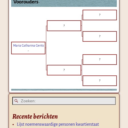
Voorouders
?
?
?
Maria Catharina Gerits
-
?
?
?
Recente berichten
Lijst noemenswaardige personen kwartierstaat