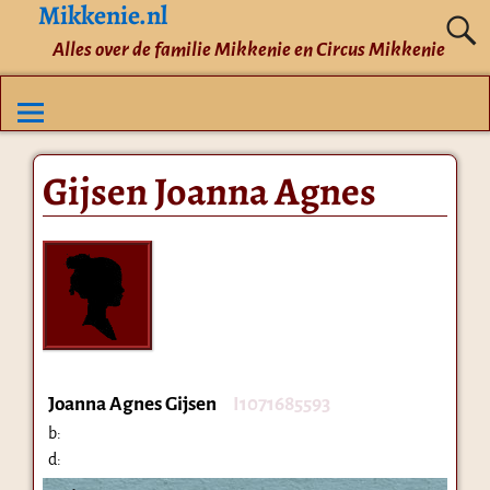
Mikkenie.nl
Alles over de familie Mikkenie en Circus Mikkenie
Gijsen Joanna Agnes
Joanna Agnes Gijsen
I1071685593
b:
d: