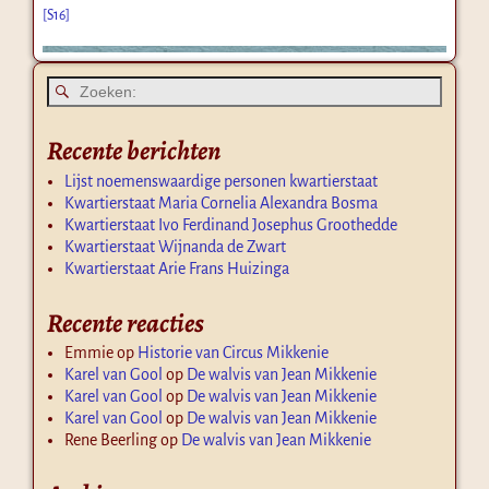
[S16]
Recente berichten
Lijst noemenswaardige personen kwartierstaat
Kwartierstaat Maria Cornelia Alexandra Bosma
Kwartierstaat Ivo Ferdinand Josephus Groothedde
Kwartierstaat Wijnanda de Zwart
Kwartierstaat Arie Frans Huizinga
Recente reacties
Emmie
op
Historie van Circus Mikkenie
Karel van Gool
op
De walvis van Jean Mikkenie
Karel van Gool
op
De walvis van Jean Mikkenie
Karel van Gool
op
De walvis van Jean Mikkenie
Rene Beerling
op
De walvis van Jean Mikkenie