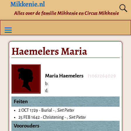
Mikkenie.nl
Alles over de familie Mikkenie en Circus Mikkenie
Haemelers Maria
Maria Haemelers
I1067264029
b:
d:
Feiten
2 OCT 1729 - Burial - ;
Sint Pieter
25 FEB 1642 - Christening - ;
Sint Pieter
Voorouders