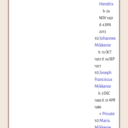
Hendrix
b:
24
NOV 1937
d:
6 JAN
2013
10
Johannes
Mikkenie
b:
15 OCT
1927
d:
24 SEP
1977
10
Joseph
Franciscus
Mikkenie
b:
3 DEC
1945
d:
21 APR
1986
+
Private
10
Maria
Mikkenie