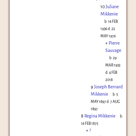
10
Juliane
Mikkenie
b:
16 FEB
1936
d:
22
MAY 1976
+
Pierre
Sauvage
b:
29
MAR 1933
d:
4 FEB
2018
9
Joseph Bernard
Mikkenie
b:
5
MAY 1897
d:
7 AUG
1897
8
Regina Mikkenie
b:
16 FEB 1875
+
?