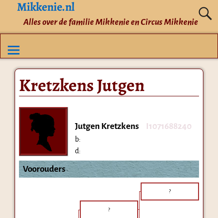
Mikkenie.nl
Alles over de familie Mikkenie en Circus Mikkenie
Kretzkens Jutgen
Jutgen Kretzkens
I1071688240
b:
d:
Voorouders
?
?