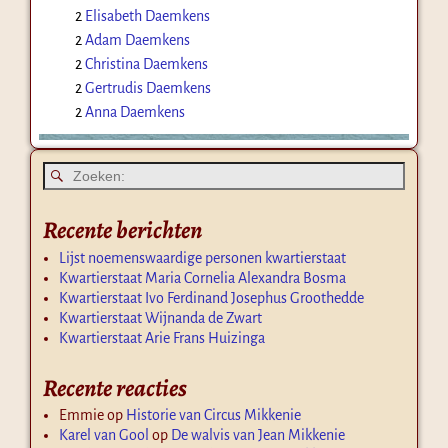
2
Elisabeth Daemkens
2
Adam Daemkens
2
Christina Daemkens
2
Gertrudis Daemkens
2
Anna Daemkens
Recente berichten
Lijst noemenswaardige personen kwartierstaat
Kwartierstaat Maria Cornelia Alexandra Bosma
Kwartierstaat Ivo Ferdinand Josephus Groothedde
Kwartierstaat Wijnanda de Zwart
Kwartierstaat Arie Frans Huizinga
Recente reacties
Emmie
op
Historie van Circus Mikkenie
Karel van Gool
op
De walvis van Jean Mikkenie