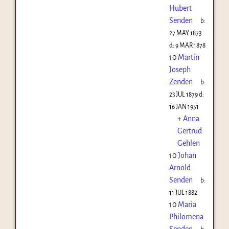
Hubert
Senden
b:
27 MAY 1873
d:
9 MAR 1878
10
Martin
Joseph
Zenden
b:
23 JUL 1879
d:
16 JAN 1951
+
Anna
Gertrud
Gehlen
10
Johan
Arnold
Senden
b:
11 JUL 1882
10
Maria
Philomena
Senden