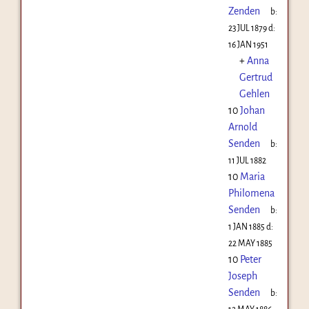
Zenden
b:
23 JUL 1879
d:
16 JAN 1951
+
Anna
Gertrud
Gehlen
10
Johan
Arnold
Senden
b:
11 JUL 1882
10
Maria
Philomena
Senden
b:
1 JAN 1885
d:
22 MAY 1885
10
Peter
Joseph
Senden
b: