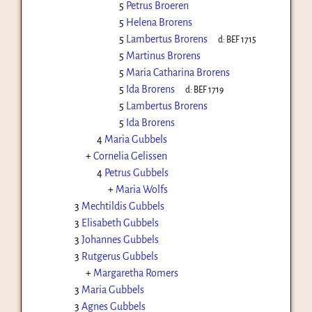
5
Petrus Broeren
5
Helena Brorens
5
Lambertus Brorens
d:
BEF 1715
5
Martinus Brorens
5
Maria Catharina Brorens
5
Ida Brorens
d:
BEF 1719
5
Lambertus Brorens
5
Ida Brorens
4
Maria Gubbels
+
Cornelia Gelissen
4
Petrus Gubbels
+
Maria Wolfs
3
Mechtildis Gubbels
3
Elisabeth Gubbels
3
Johannes Gubbels
3
Rutgerus Gubbels
+
Margaretha Romers
3
Maria Gubbels
3
Agnes Gubbels