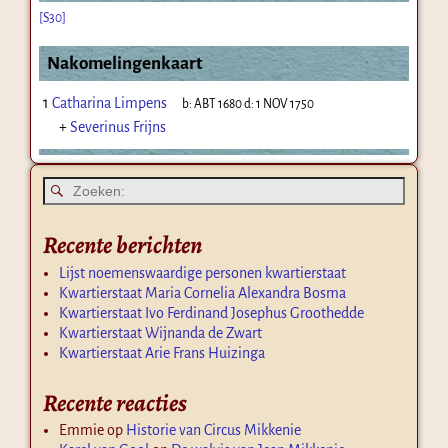
[S30]
Nakomelingenkaart
1
Catharina Limpens
b:
ABT 1680
d:
1 NOV 1750
+
Severinus Frijns
Recente berichten
Lijst noemenswaardige personen kwartierstaat
Kwartierstaat Maria Cornelia Alexandra Bosma
Kwartierstaat Ivo Ferdinand Josephus Groothedde
Kwartierstaat Wijnanda de Zwart
Kwartierstaat Arie Frans Huizinga
Recente reacties
Emmie
op
Historie van Circus Mikkenie