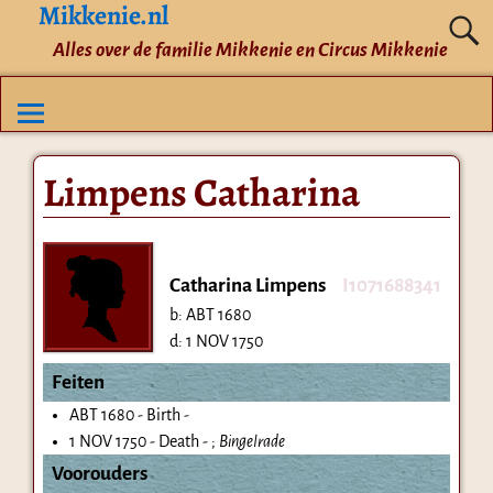
Mikkenie.nl
Alles over de familie Mikkenie en Circus Mikkenie
Limpens Catharina
Catharina Limpens
I1071688341
b:
ABT 1680
d:
1 NOV 1750
Feiten
ABT 1680 - Birth -
1 NOV 1750 - Death - ;
Bingelrade
Voorouders