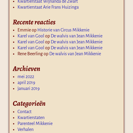
Kwartierstaat Wijnanda de Zwart
Kwartierstaat Arie Frans Huizinga
Recente reacties
Emmie
op
Historie van Circus Mikkenie
Karel van Gool
op
De walvis van Jean Mikkenie
Karel van Gool
op
De walvis van Jean Mikkenie
Karel van Gool
op
De walvis van Jean Mikkenie
Rene Beerling
op
De walvis van Jean Mikkenie
Archieven
mei 2022
april 2019
januari 2019
Categorieën
Contact
Kwartierstaten
Parenteel Mikkenie
Verhalen