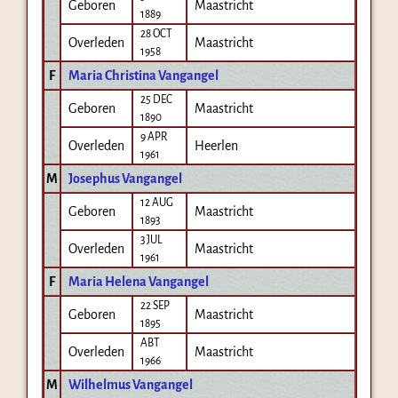
Geboren
Maastricht
1889
28 OCT
Overleden
Maastricht
1958
F
Maria Christina Vangangel
25 DEC
Geboren
Maastricht
1890
9 APR
Overleden
Heerlen
1961
M
Josephus Vangangel
12 AUG
Geboren
Maastricht
1893
3 JUL
Overleden
Maastricht
1961
F
Maria Helena Vangangel
22 SEP
Geboren
Maastricht
1895
ABT
Overleden
Maastricht
1966
M
Wilhelmus Vangangel