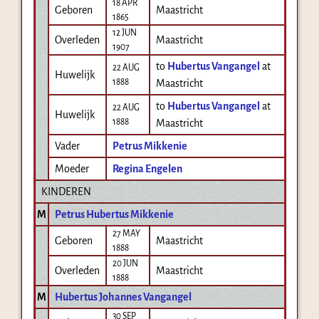
18 APR
Geboren
Maastricht
1865
12 JUN
Overleden
Maastricht
1907
to
Hubertus Vangangel
at
22 AUG
Huwelijk
1888
Maastricht
to
Hubertus Vangangel
at
22 AUG
Huwelijk
1888
Maastricht
Vader
Petrus Mikkenie
Moeder
Regina Engelen
KINDEREN
M
Petrus Hubertus Mikkenie
27 MAY
Geboren
Maastricht
1888
20 JUN
Overleden
Maastricht
1888
M
Hubertus Johannes Vangangel
30 SEP