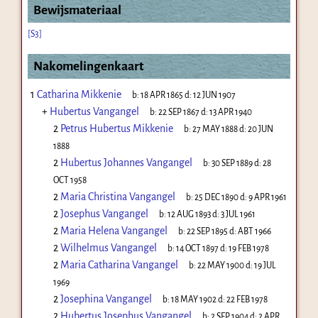
Bewijsmateriaal
[S3]
Nakomelingenkaart
1
Catharina Mikkenie
b:
18 APR 1865
d:
12 JUN 1907
+
Hubertus Vangangel
b:
22 SEP 1867
d:
13 APR 1940
2
Petrus Hubertus Mikkenie
b:
27 MAY 1888
d:
20 JUN
1888
2
Hubertus Johannes Vangangel
b:
30 SEP 1889
d:
28
OCT 1958
2
Maria Christina Vangangel
b:
25 DEC 1890
d:
9 APR 1961
2
Josephus Vangangel
b:
12 AUG 1893
d:
3 JUL 1961
2
Maria Helena Vangangel
b:
22 SEP 1895
d:
ABT 1966
2
Wilhelmus Vangangel
b:
14 OCT 1897
d:
19 FEB 1978
2
Maria Catharina Vangangel
b:
22 MAY 1900
d:
19 JUL
1969
2
Josephina Vangangel
b:
18 MAY 1902
d:
22 FEB 1978
2
Hubertus Josephus Vangangel
b:
2 SEP 1904
d:
2 APR