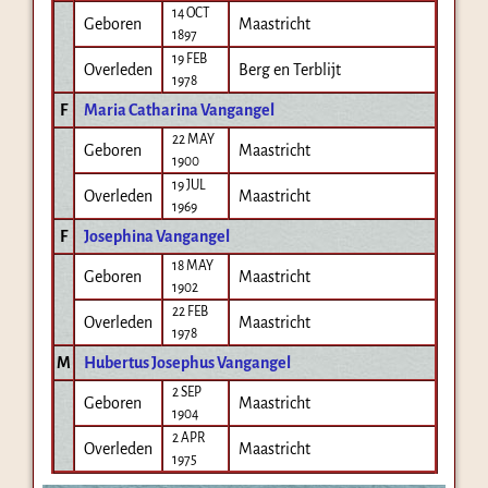
14 OCT
Geboren
Maastricht
1897
19 FEB
Overleden
Berg en Terblijt
1978
F
Maria Catharina Vangangel
22 MAY
Geboren
Maastricht
1900
19 JUL
Overleden
Maastricht
1969
F
Josephina Vangangel
18 MAY
Geboren
Maastricht
1902
22 FEB
Overleden
Maastricht
1978
M
Hubertus Josephus Vangangel
2 SEP
Geboren
Maastricht
1904
2 APR
Overleden
Maastricht
1975