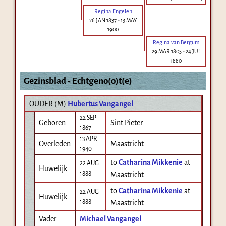
Regina Engelen
26 JAN 1837
-
13 MAY
1900
Regina van Bergum
29 MAR 1805
-
24 JUL
1880
Gezinsblad - Echtgeno(o)t(e)
OUDER (
M
)
Hubertus Vangangel
22 SEP
Geboren
Sint Pieter
1867
13 APR
Overleden
Maastricht
1940
to
Catharina Mikkenie
at
22 AUG
Huwelijk
1888
Maastricht
to
Catharina Mikkenie
at
22 AUG
Huwelijk
1888
Maastricht
Vader
Michael Vangangel