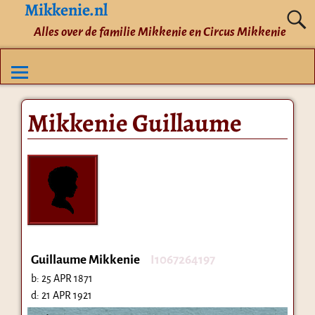
Mikkenie.nl
Alles over de familie Mikkenie en Circus Mikkenie
Mikkenie Guillaume
Guillaume Mikkenie
I1067264197
b:
25 APR 1871
d:
21 APR 1921