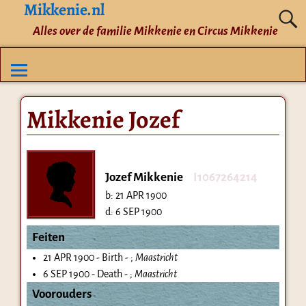
Mikkenie.nl
Alles over de familie Mikkenie en Circus Mikkenie
Mikkenie Jozef
Jozef Mikkenie
I1067264214
b:
21 APR 1900
d:
6 SEP 1900
Feiten
21 APR 1900 - Birth - ;
Maastricht
6 SEP 1900 - Death - ;
Maastricht
Voorouders