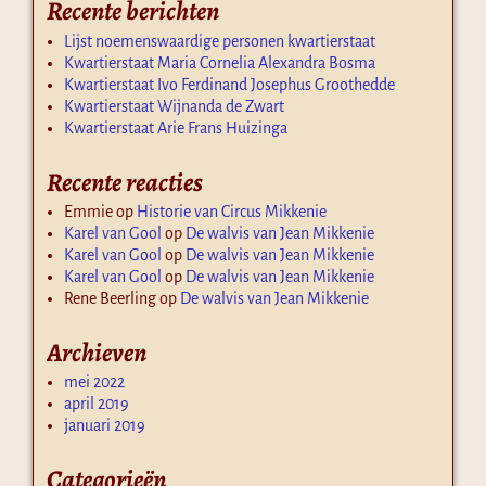
Recente berichten
Lijst noemenswaardige personen kwartierstaat
Kwartierstaat Maria Cornelia Alexandra Bosma
Kwartierstaat Ivo Ferdinand Josephus Groothedde
Kwartierstaat Wijnanda de Zwart
Kwartierstaat Arie Frans Huizinga
Recente reacties
Emmie
op
Historie van Circus Mikkenie
Karel van Gool
op
De walvis van Jean Mikkenie
Karel van Gool
op
De walvis van Jean Mikkenie
Karel van Gool
op
De walvis van Jean Mikkenie
Rene Beerling
op
De walvis van Jean Mikkenie
Archieven
mei 2022
april 2019
januari 2019
Categorieën